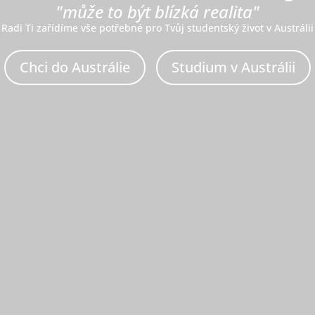
"může to být blízká realita"
Radi Ti zařídíme vše potřebné pro Tvůj studentský život v Austrálii
Chci do Austrálie
Studium v Austrálii