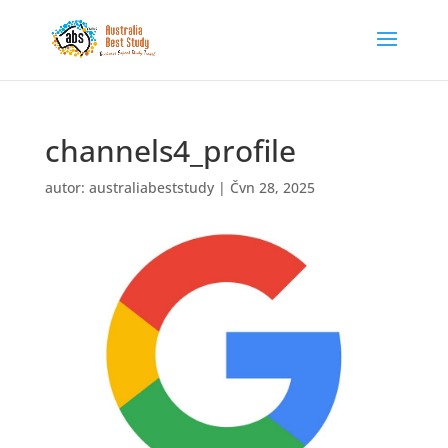
channels4_profile
autor:
australiabeststudy
|
Čvn 28, 2025