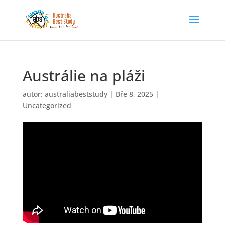
Austrálie na pláži
autor:
australiabeststudy
|
Bře 8, 2025
|
Uncategorized