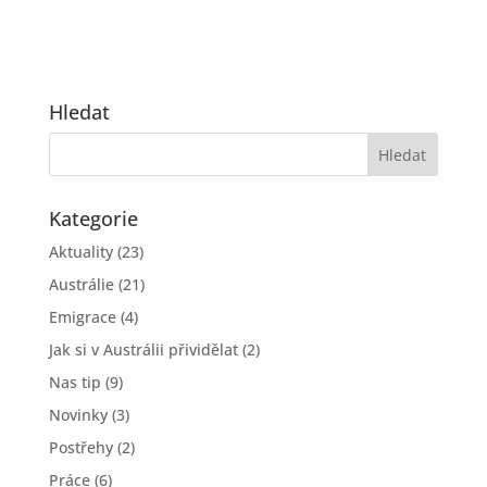
Hledat
Kategorie
Aktuality
(23)
Austrálie
(21)
Emigrace
(4)
Jak si v Austrálii přividělat
(2)
Nas tip
(9)
Novinky
(3)
Postřehy
(2)
Práce
(6)