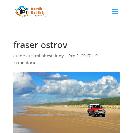
fraser ostrov
autor:
australiabeststudy
|
Pro 2, 2017
|
0
komentářů