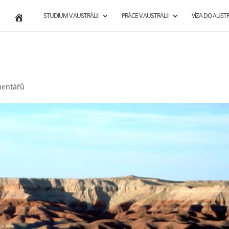
STUDIUM V AUSTRÁLII
PRÁCE V AUSTRÁLII
VÍZA DO AUSTR
mentářů