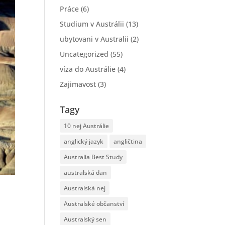
Práce
(6)
Studium v Austrálii
(13)
ubytovani v Australii
(2)
Uncategorized
(55)
víza do Austrálie
(4)
Zajimavost
(3)
Tagy
10 nej Austrálie
anglický jazyk
angličtina
Australia Best Study
australská dan
Australská nej
Australské občanství
Australský sen