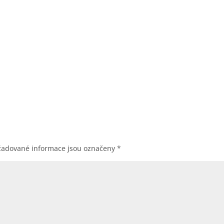
žadované informace jsou označeny
*