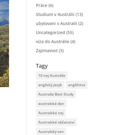
Práce
(6)
Studium v Austrálii
(13)
ubytovani v Australii
(2)
Uncategorized
(55)
víza do Austrálie
(4)
Zajimavost
(3)
Tagy
10 nej Austrálie
anglický jazyk
angličtina
Australia Best Study
australská dan
Australská nej
Australské občanství
Australský sen