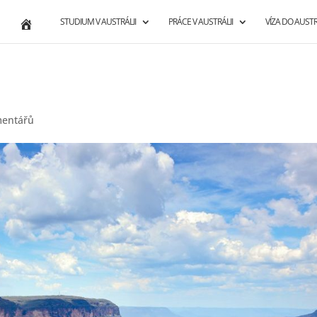
STUDIUM V AUSTRÁLII
PRÁCE V AUSTRÁLII
VÍZA DO AUSTR
mentářů