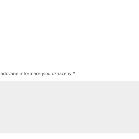
žadované informace jsou označeny
*