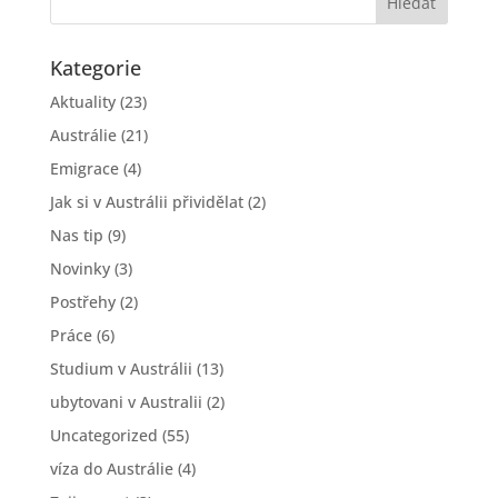
Kategorie
Aktuality
(23)
Austrálie
(21)
Emigrace
(4)
Jak si v Austrálii přividělat
(2)
Nas tip
(9)
Novinky
(3)
Postřehy
(2)
Práce
(6)
Studium v Austrálii
(13)
ubytovani v Australii
(2)
Uncategorized
(55)
víza do Austrálie
(4)