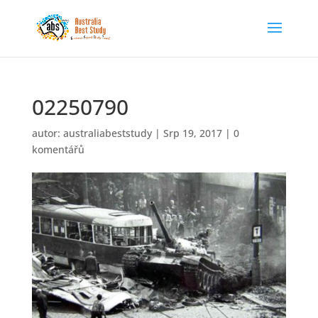
02250790
autor:
australiabeststudy
|
Srp 19, 2017
|
0
komentářů