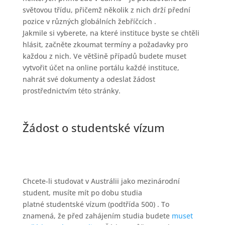
světovou třídu, přičemž několik z nich drží přední
pozice v různých globálních žebříčcích .
Jakmile si vyberete, na které instituce byste se chtěli
hlásit, začněte zkoumat termíny a požadavky pro
každou z nich. Ve většině případů budete muset
vytvořit účet na online portálu každé instituce,
nahrát své dokumenty a odeslat žádost
prostřednictvím této stránky.
Žádost o studentské vízum
Chcete-li studovat v Austrálii jako mezinárodní
student, musíte mít po dobu studia
platné studentské vízum (podtřída 500) . To
znamená, že před zahájením studia budete
muset