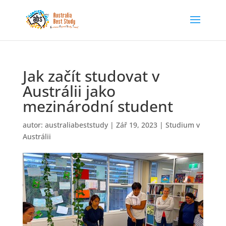
Jak začít studovat v
Austrálii jako
mezinárodní student
autor:
australiabeststudy
|
Zář 19, 2023
|
Studium v
Austrálii