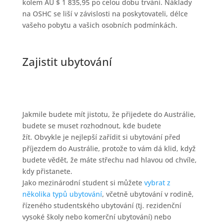
kolem AU $ 1 835,95 po celou dobu trvání. Náklady
na OSHC se liší v závislosti na poskytovateli, délce
vašeho pobytu a vašich osobních podmínkách.
Zajistit ubytování
Jakmile budete mít jistotu, že přijedete do Austrálie,
budete se muset rozhodnout, kde budete
žít. Obvykle je nejlepší zařídit si ubytování před
příjezdem do Austrálie, protože to vám dá klid, když
budete vědět, že máte střechu nad hlavou od chvíle,
kdy přistanete.
Jako mezinárodní student si můžete
vybrat z
několika typů ubytování
, včetně ubytování v rodině,
řízeného studentského ubytování (tj. rezidenční
vysoké školy nebo komerční ubytování) nebo