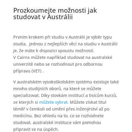
Prozkoumejte možnosti jak
studovat v Austrálii
Prvním krokem při studiu v Austrálii je výběr typu
studia, Jednou z nejlepších věcí na studiu v Austrálii
je, že máte k dispozici spoustu možností.
V Cairns můžete například studovat na australské
univerzitě nebo se rozhodnout pro odbornou
přípravu (VET) .
V australském vysokoškolském systému existuje také
mnoho studijních oborů, na které se můžete
specializovat. Díky stovkám institucí a tisícům kurzů,
ze kterých si
můžete vybrat.
Můžete získat titul
téměř v čemkoli od umění přes inženýrství až po
medicínu. Bez ohledu na to, co se rozhodnete
studovat, australské instituce vám pomohou
připravit se na úspěch.