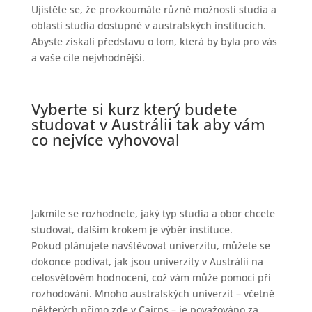
Ujistěte se, že prozkoumáte různé možnosti studia a
oblasti studia dostupné v australských institucích.
Abyste získali představu o tom, která by byla pro vás
a vaše cíle nejvhodnější.
Vyberte si kurz který budete
studovat v Austrálii tak aby vám
co nejvíce vyhovoval
Jakmile se rozhodnete, jaký typ studia a obor chcete
studovat, dalším krokem je výběr instituce.
Pokud plánujete navštěvovat univerzitu, můžete se
dokonce podívat, jak jsou univerzity v Austrálii na
celosvětovém hodnocení, což vám může pomoci při
rozhodování. Mnoho australských univerzit – včetně
některých přímo zde v Cairns – je považováno za