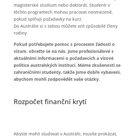
magisterské studium nebo doktorát. Studenti v
těchto programech mohou pracovat neomezeně,
pokud splňují požadavky na kurz
Do Austrálie si s sebou můžete vzít způsobilé členy
rodiny
Pokud potřebujete pomoc s procesem žádosti o
vízum, obraťte se na nás. jsme profesionálové s
aktuálními informacemi o požadavcích a vízové
politice australských institucí. Máme zkušenosti se
zahraničními studenty, takže jsme dobře vybaveni,
abychom mohli zodpovědět vaše otázky.
Rozpočet finanční krytí
Abyste mohli studovat v Austrálii, musíte prokázat,