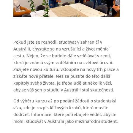
Pokud jste se rozhodli studovat v zahraničí v
Austrálii, chystáte se na vzrušující a život měnící
cestu. Nejen, že se budete dále vzdělávat v zemi,
která je známá svým vzděláním na světové úrovni.
Zažijete novou kulturu, vstoupíte na nový trh práce a
získáte nové přátele. Než se pustíte do této další
kapitoly svého života, je třeba udělat několik věcí,
aby se váš sen o studiu v Austrálii stal skutečností.
Od výběru kurzu až po podání žádosti o studentská
víza, zde je rozpis klíčových kroků, které musíte
dodržet. Informace, které potřebujete vědět, abyste
mohli studovat v Austrálii jako mezinárodní student.