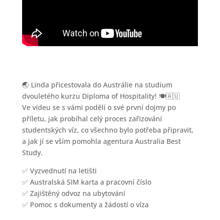
🌏 Linda přicestovala do Austrálie na studium
dvouletého kurzu Diploma of Hospitality! 🍽️🇦🇺
Ve videu se s vámi podělí o své první dojmy po
příletu, jak probíhal celý proces zařizování
studentských víz, co všechno bylo potřeba připravit,
a jak jí se vším pomohla agentura Australia Best
Study.
✅ Vyzvednutí na letišti
✅ Australská SIM karta a pracovní číslo
✅ Zajištěný odvoz na ubytování
✅ Pomoc s dokumenty a žádostí o víza