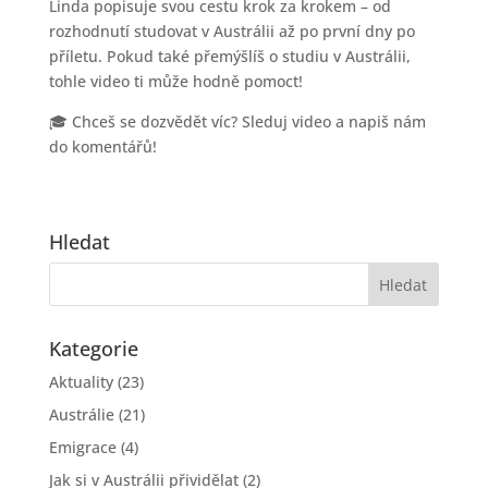
Linda popisuje svou cestu krok za krokem – od
rozhodnutí studovat v Austrálii až po první dny po
příletu. Pokud také přemýšlíš o studiu v Austrálii,
tohle video ti může hodně pomoct!
🎓 Chceš se dozvědět víc? Sleduj video a napiš nám
do komentářů!
Hledat
Kategorie
Aktuality
(23)
Austrálie
(21)
Emigrace
(4)
Jak si v Austrálii přividělat
(2)