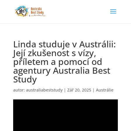
Linda studuje v Austrálii:
Její zkušenost s vízy,
příletem a pomocí od
agentury Australia Best
Study
autor:
australiabeststudy
|
Zář 20, 2025
|
Austrálie