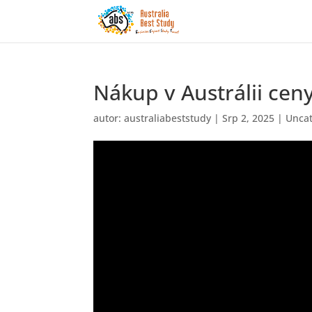
Nákup v Austrálii cen
autor:
australiabeststudy
|
Srp 2, 2025
|
Uncat