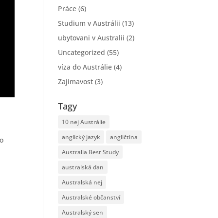
Práce
(6)
Studium v Austrálii
(13)
ubytovani v Australii
(2)
Uncategorized
(55)
víza do Austrálie
(4)
Zajimavost
(3)
Tagy
10 nej Austrálie
anglický jazyk
angličtina
vo
Australia Best Study
australská dan
Australská nej
Australské občanství
Australský sen