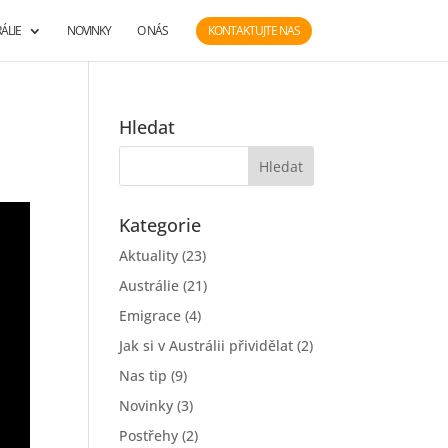
ÁLIE
NOVINKY
O NÁS
KONTAKTUJTE NAS
Hledat
Kategorie
Aktuality
(23)
Austrálie
(21)
Emigrace
(4)
Jak si v Austrálii přividělat
(2)
Nas tip
(9)
Novinky
(3)
Postřehy
(2)