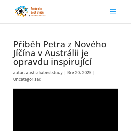
Příběh Petra z Nového
Jíčína v Austrálii je
opravdu inspirující
autor:
australiabeststudy
|
Bře 20, 2025
|
Uncategorized