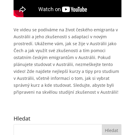
Ve videu se podíváme na život českého emigranta v
Austrálii a jeho zkušenosti s adaptací v novým
prostredí. Ukážeme vám, jak se žije v Austrálii jako
Čech a jak využít své zkušenosti a tím pomoci
ostatním českým emigrantům v Austrálii. Pokud
plánujete studovat v Austrálii, nezmeškejte tento
video! Zde najdete nejlepší kurzy a tipy pro studium
v Austrálii, včetně informací o tom, jak si vybrat
správný kurz a kde studovat. Sledujte, abyste byli
připraveni na skvělou studijní zkušenost v Austrálii!
Hledat