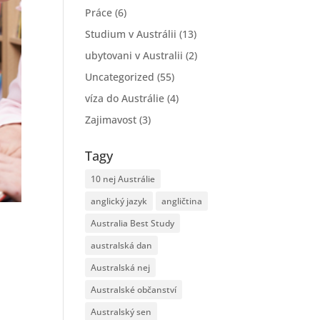
Práce
(6)
Studium v Austrálii
(13)
ubytovani v Australii
(2)
Uncategorized
(55)
víza do Austrálie
(4)
Zajimavost
(3)
Tagy
10 nej Austrálie
anglický jazyk
angličtina
Australia Best Study
australská dan
Australská nej
Australské občanství
Australský sen