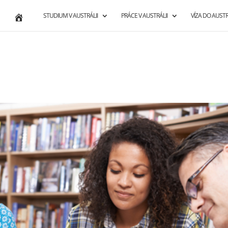
STUDIUM V AUSTRÁLII
PRÁCE V AUSTRÁLII
VÍZA DO AUSTR