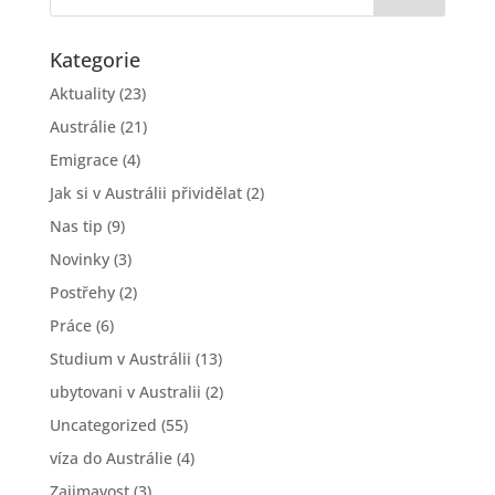
Kategorie
Aktuality
(23)
Austrálie
(21)
Emigrace
(4)
Jak si v Austrálii přividělat
(2)
Nas tip
(9)
Novinky
(3)
Postřehy
(2)
Práce
(6)
Studium v Austrálii
(13)
ubytovani v Australii
(2)
Uncategorized
(55)
víza do Austrálie
(4)
Zajimavost
(3)