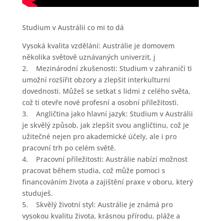
Studium v Austrálii co mi to dá
Vysoká kvalita vzdělání: Austrálie je domovem
několika světově uznávaných univerzit, j
2. Mezinárodní zkušenosti: Studium v zahraničí ti
umožní rozšířit obzory a zlepšit interkulturní
dovednosti. Můžeš se setkat s lidmi z celého světa,
což ti otevře nové profesní a osobní příležitosti.
3. Angličtina jako hlavní jazyk: Studium v Austrálii
je skvělý způsob, jak zlepšit svou angličtinu, což je
užitečné nejen pro akademické účely, ale i pro
pracovní trh po celém světě.
4. Pracovní příležitosti: Austrálie nabízí možnost
pracovat během studia, což může pomoci s
financováním života a zajištění praxe v oboru, který
studuješ.
5. Skvělý životní styl: Austrálie je známá pro
vysokou kvalitu života, krásnou přírodu, pláže a