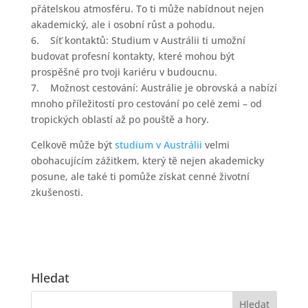
přátelskou atmosféru. To ti může nabídnout nejen
akademický, ale i osobní růst a pohodu.
6. Síť kontaktů: Studium v Austrálii ti umožní
budovat profesní kontakty, které mohou být
prospěšné pro tvoji kariéru v budoucnu.
7. Možnost cestování: Austrálie je obrovská a nabízí
mnoho příležitostí pro cestování po celé zemi – od
tropických oblastí až po pouště a hory.
Celkově může být
studium v Austrálii
velmi
obohacujícím zážitkem, který tě nejen akademicky
posune, ale také ti pomůže získat cenné životní
zkušenosti.
Hledat