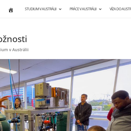
STUDIUM V AUSTRÁLII
PRÁCE V AUSTRÁLII
VÍZA DO AUSTR
ožnosti
ium v Austrálii