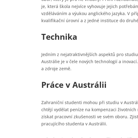
je, která škola nejvíce vyhovuje jejich potře
vzděláváním a výukou anglického jazyka. V p
kvalifikační úrovní a z jedné instituce do druhé
Technika
Jedním z nejatraktivnějších aspektů pro studi
Austrálie je v čele nových technologií a inovací
a zdroje země.
Práce v Austrálii
Zahraniční studenti mohou při studiu v Austrá
chtějí vydělat peníze na kompenzaci životních
získat pracovní zkušenosti ve svém oboru. Zjist
pracujícího studenta v Austrálii.