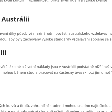
 kvůli kulturní rozmanitosti, přátelským lidem a vysoké kvalitě
 Austrálii
dávaní díky působivé mezinárodní pověsti australského vzdělávacíh
ádou, aby byly zachovány vysoké standardy vzdělávání spojené se z
lii
světě. Školné a životní náklady jsou v Austrálii podstatně nižší než 
nti mohou během studia pracovat na částečný úvazek, což jim umož
ných kurzů a titulů, zahraniční studenti mohou snadno najít školu a
, které musí zahraniční studenti učinit při výběru studijního progr