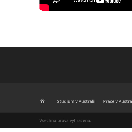
Studium v Austrálii
Práce v Austrál
Všechna práva vyhrazena.