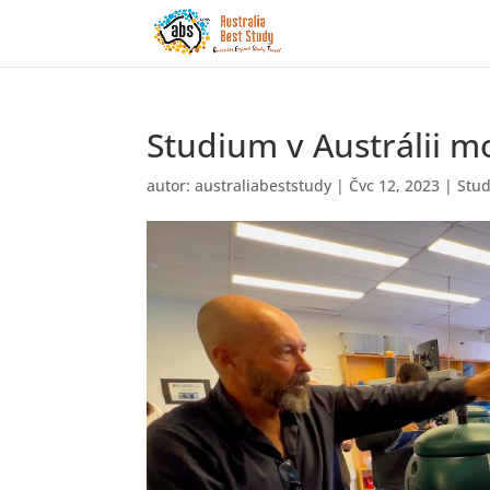
Studium v Austrálii m
autor:
australiabeststudy
|
Čvc 12, 2023
|
Stud