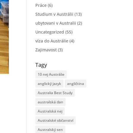
Práce
(6)
Studium v Austrálii
(13)
ubytovani v Australii
(2)
Uncategorized
(55)
víza do Austrálie
(4)
Zajimavost
(3)
Tagy
10 nej Austrálie
anglický jazyk
angličtina
Australia Best Study
australská dan
Australská nej
Australské občanství
Australský sen