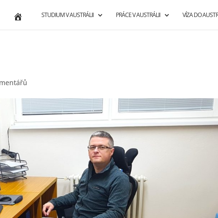
STUDIUM V AUSTRÁLII
PRÁCE V AUSTRÁLII
VÍZA DO AUSTR
omentářů