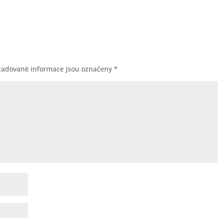
žadované informace jsou označeny
*