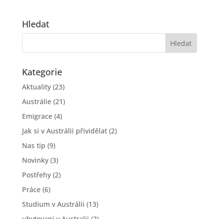
Hledat
Kategorie
Aktuality
(23)
Austrálie
(21)
Emigrace
(4)
Jak si v Austrálii přividělat
(2)
Nas tip
(9)
Novinky
(3)
Postřehy
(2)
Práce
(6)
Studium v Austrálii
(13)
ubytovani v Australii
(2)