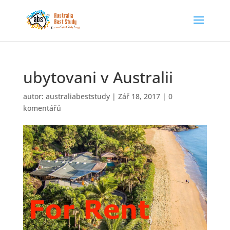
ubytovani v Australii
autor:
australiabeststudy
|
Zář 18, 2017
|
0
komentářů