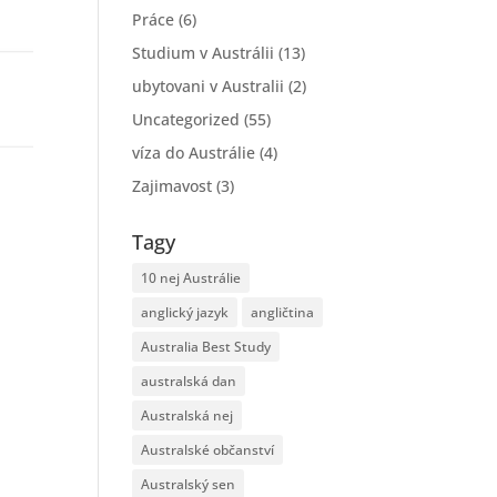
Práce
(6)
Studium v Austrálii
(13)
ubytovani v Australii
(2)
Uncategorized
(55)
víza do Austrálie
(4)
Zajimavost
(3)
Tagy
10 nej Austrálie
anglický jazyk
angličtina
Australia Best Study
australská dan
Australská nej
Australské občanství
Australský sen