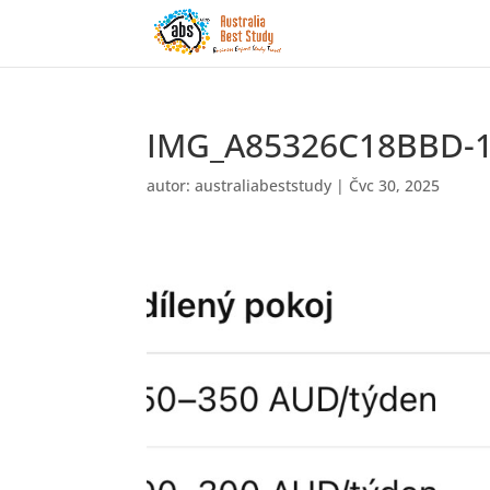
IMG_A85326C18BBD-
autor:
australiabeststudy
|
Čvc 30, 2025