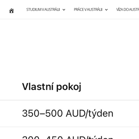
STUDIUM V AUSTRÁLII
PRÁCE V AUSTRÁLII
VÍZA DO AUSTR
1