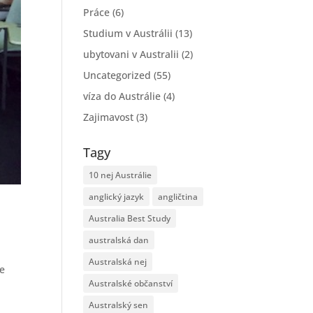
Práce
(6)
Studium v Austrálii
(13)
ubytovani v Australii
(2)
Uncategorized
(55)
víza do Austrálie
(4)
Zajimavost
(3)
Tagy
10 nej Austrálie
anglický jazyk
angličtina
Australia Best Study
australská dan
Australská nej
se
Australské občanství
Australský sen