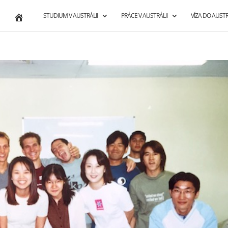
STUDIUM V AUSTRÁLII
PRÁCE V AUSTRÁLII
VÍZA DO AUSTR