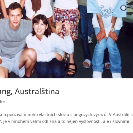
ang, Australština
lie
ná používá mnoho vlastních slov a slangových výrazů. V Austrálii 
, je v mnohém velmi odlišná a to nejen výslovností, ale i slovními