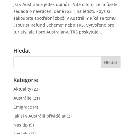
Jsi v Austrálii a jedeš domů? Víte o tom, že můžete
žádáda o navrácení daně (GST) na letišti, když si
zakoupíte spotřební zboží v Austrálii? Říká se tomu
„Tourist Refund Scheme“ nebo TRS. Vytvořeno pro
turisty, ale i pro Australany, TRS poskytuje...
Hledat
Kategorie
Aktuality
(23)
Austrálie
(21)
Emigrace
(4)
Jak si v Austrálii přividělat
(2)
Nas tip
(9)
Novinky
(3)