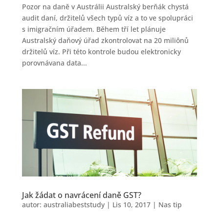
Pozor na daně v Austrálii Australský berňák chystá
audit daní, držitelů všech typů víz a to ve spolupráci
s imigračním úřadem. Během tří let plánuje
Australský daňový úřad zkontrolovat na 20 miliônů
držitelů víz. Při této kontrole budou elektronicky
porovnávana data...
Jak žádat o navrácení daně GST?
autor:
australiabeststudy
|
Lis 10, 2017
|
Nas tip