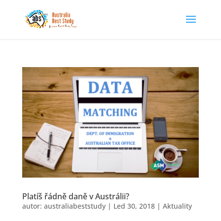
Platíš řádně daně v Austrálii?
autor:
australiabeststudy
|
Led 30, 2018
|
Aktuality