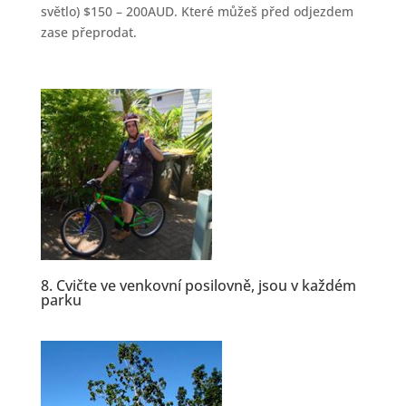
světlo) $150 – 200AUD. Které můžeš před odjezdem
zase přeprodat.
8. Cvičte ve venkovní posilovně, jsou v každém
parku