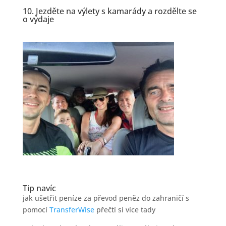
10. Jezděte na výlety s kamarády a rozdělte se
o výdaje
Tip navíc
jak ušetřit peníze za převod peněz do zahraničí s
pomocí
TransferWise
přečtí si více tady