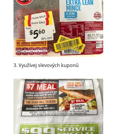
3. Využívej slevových kuponů