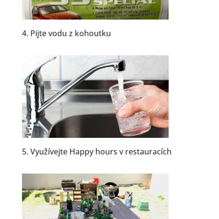
4. Pijte
vodu
z kohoutku
5. Využívejte Happy hours v restauracích