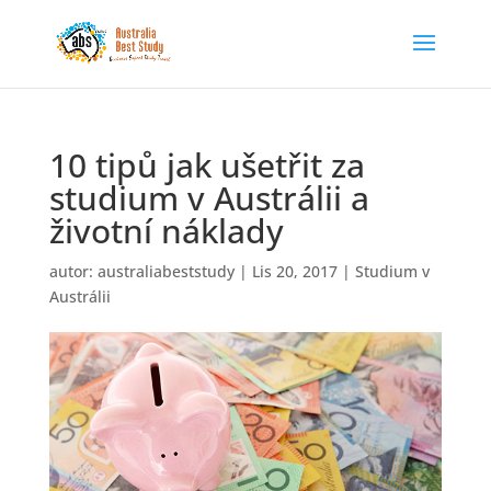
10 tipů jak ušetřit za
studium v Austrálii a
životní náklady
autor:
australiabeststudy
|
Lis 20, 2017
|
Studium v
Austrálii