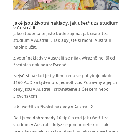
Jaké jsou životní náklady, jak ušetřit za studium
v Austrálii
Jako studenta tě jistě bude zajímat jak ušetřit za
studium v Austrálii. Tak aby jste si mohli Austrálii
naplno užít.
Životní náklady v Austrálii se nijak výrazně neliší od
životních nákladů v Evropě.
Největší náklad je bydlení cena se pohybuje okolo
$160 AUD za týden pro jednotlivce. Potraviny a jejich
ceny jsou v Austrálii srovnatelné s Českem nebo
Slovenskem
Jak ušetřit za životní náklady v Austrálii?
Dali jsme dohromady 10 tipů a rad jak ušetřít za
studium v Austrálii, když se jimi budete řídit tak
ušetříte nemalou částku. Všechny tyto rady vycházejí