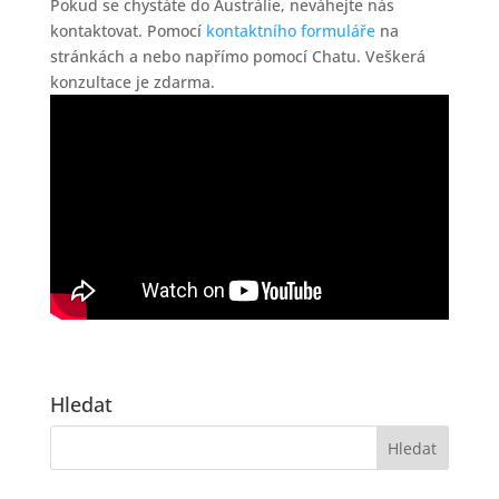
Pokud se chystáte do Austrálie, neváhejte nás
kontaktovat. Pomocí
kontaktního formuláře
na
stránkách a nebo napřímo pomocí Chatu. Veškerá
konzultace je zdarma.
Hledat