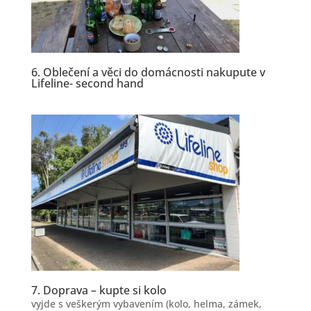
6. Oblečení a věci do domácnosti nakupute v
Lifeline- second hand
7.
Doprava
– kupte si kolo
vyjde s veškerým vybavením (kolo, helma, zámek,