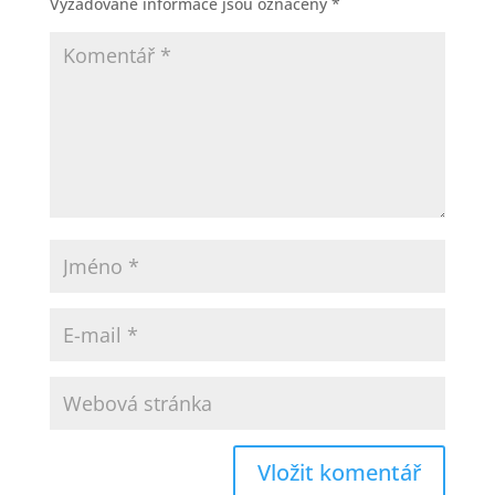
Vyžadované informace jsou označeny
*