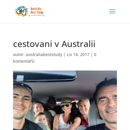
cestovani v Australii
autor:
australiabeststudy
|
Lis 14, 2017
|
0
komentářů