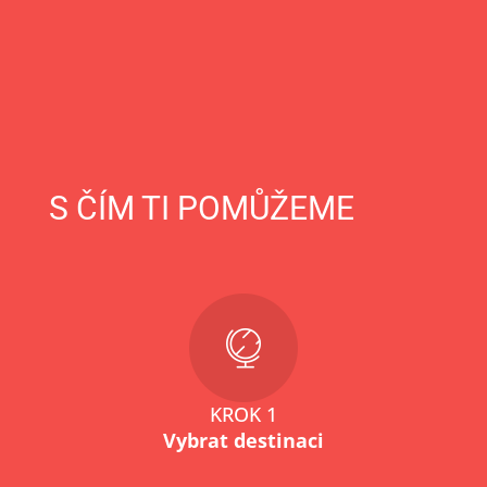
S ČÍM TI POMŮŽEME
KROK 1
Vybrat destinaci