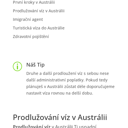
První kroky v Austrálii
Prodlužování víz v Austrálii
Imigrační agent
Turistická víza do Austrálie
Zdravotní pojištění
Náš Tip
p
Druhe a další prodloužení víz s sebou nese
další administrativní poplatky. Pokud tedy
plánuješ v Austrálii zůstat déle doporučujeme
nastavit víza rovnou na delší dobu.
Prodlužování víz v Austrálii
Prodlužování víz
v Austrálii Ti usnadní