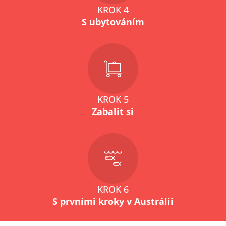
KROK 4
S ubytováním
KROK 5
Zabalit si
KROK 6
S prvními kroky v Austrálii