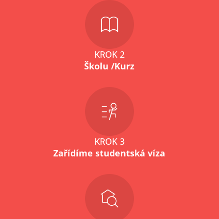
KROK 2
Školu /Kurz
KROK 3
Zařídíme studentská víza