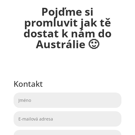
Pojďme si
promluvit jak tě
dostat k nám do
Austrálie 🙂
Kontakt