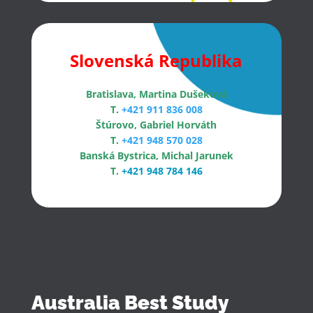
Slovenská Republika
Bratislava, Martina Dušeková
T.
+421 911 836 008
Štúrovo, Gabriel Horváth
T.
+421 948 570 028
Banská Bystrica, Michal Jarunek
T.
+421 948 784 146
Australia Best Study