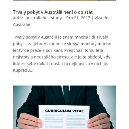
Trvalý pobyt v Austrálii není o co stát
autor:
australiabeststudy
|
Pro 21, 2017
|
víza do
Austrálie
Trvalý pobyt v Austrálii je snem mnoha lidí Trvalý
pobyt – za jeho získáním se skrývá mnohdy mnoho
let tvrdé práce a odříkání. Předchází tomu léta
nejistoty a neustálého stresu, ale je to období, kdy
lidé ze sebe dokáží dostat to nejlepší co v nich je.
Kupředu...