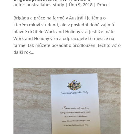
autor:
australiabeststudy
|
Úno 9, 2018
|
Práce
Brigáda a práce na farmě v Austrálii je téma o
kterém mluví studenti, ale v poslední době zajímá
hlavně držitele Work and Holiday víz. Jestliže máte
Work and Holiday víza a odpracujete tři měsíce na
farmě, tak můžete požádat o prodloužení těchto víz o
další rok....