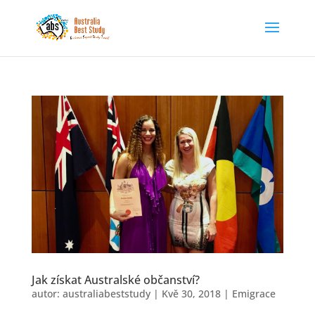
Jak získat Australské občanství?
autor:
australiabeststudy
|
Kvě 30, 2018
|
Emigrace