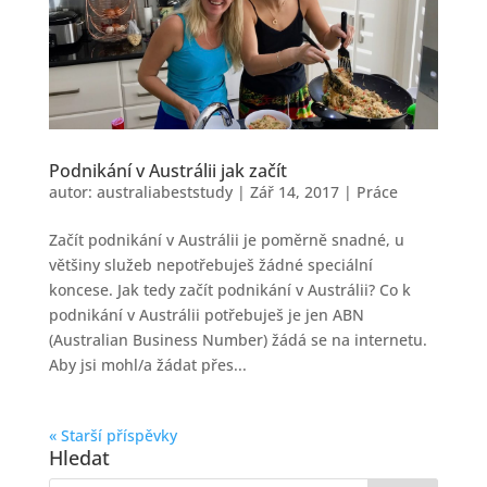
Podnikání v Austrálii jak začít
autor:
australiabeststudy
|
Zář 14, 2017
|
Práce
Začít podnikání v Austrálii je poměrně snadné, u
většiny služeb nepotřebuješ žádné speciální
koncese. Jak tedy začít podnikání v Austrálii? Co k
podnikání v Austrálii potřebuješ je jen ABN
(Australian Business Number) žádá se na internetu.
Aby jsi mohl/a žádat přes...
« Starší příspěvky
Hledat