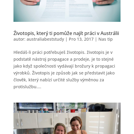
Źivotopis, který ti pomůže najít práci v Austrálii
autor:
australiabeststudy
|
Pro 13, 2017
|
Nas tip
Hledáš-li práci potřebuješ životopis. životopis je v
podstatě nástroj propagace a prodeje, je to stejné
jako když společnosti vydávají brožury k propagaci
výrobků. Životopis je způsob jak se představit jako
člověk, který nabízí určité služby výměnou za
protislužbu....