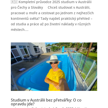
🇦🇺 Kompletní průvodce 2025 studium v Austrálii
pro Čechy a Slováky Chceš studovat v Austrálii,
pracovat u moře a cestovat po jednom z nejhezčích
kontinentů světa? Tady najdeš praktický přehled –
od studia a práce až po životní náklady v různých
městech....
Studium v Austrálii bez přetvářky: O co
opravdu jde?