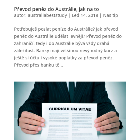
Převod peněz do Austrálie, jak na to
autor:
australiabeststudy
|
Led 14, 2018
|
Nas tip
Potřebuješ poslat peníze do Austrálie? Jak převod
peněz do Austrálie udělat levněji? Převod peněz do
zahraničí, tedy i do Austrálie bývá vždy drahá
záležitost. Banky mají většinou nevýhodný kurz a
ještě si účtují vysoké poplatky za převod peněz.
Převod přes banku tě...