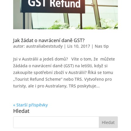
Jak žádat o navrácení daně GST?
autor:
australiabeststudy
|
Lis 10, 2017
|
Nas tip
Jsi v Austrálii a jedeš domů? Víte o tom, že můžete
žádáda o navrácení daně (GST) na letišti, když si
zakoupíte spotřební zboží v Austrálii? Říká se tomu
„Tourist Refund Scheme“ nebo TRS. Vytvořeno pro
turisty, ale i pro Australany, TRS poskytuje...
« Starší příspěvky
Hledat