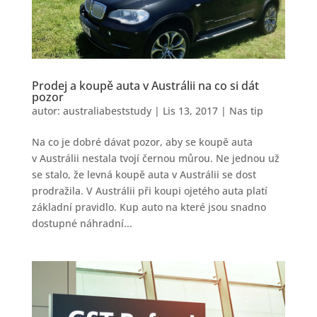
Prodej a koupě auta v Austrálii na co si dát
pozor
autor:
australiabeststudy
|
Lis 13, 2017
|
Nas tip
Na co je dobré dávat pozor, aby se koupě auta
v Austrálii nestala tvojí černou můrou. Ne jednou už
se stalo, že levná koupě auta v Austrálii se dost
prodražila. V Austrálii při koupi ojetého auta platí
základní pravidlo. Kup auto na které jsou snadno
dostupné náhradní...