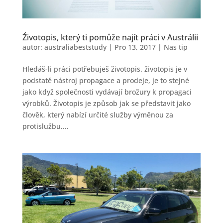
Źivotopis, který ti pomůže najít práci v Austrálii
autor:
australiabeststudy
|
Pro 13, 2017
|
Nas tip
Hledáš-li práci potřebuješ životopis. životopis je v
podstatě nástroj propagace a prodeje, je to stejné
jako když společnosti vydávají brožury k propagaci
výrobků. Životopis je způsob jak se představit jako
člověk, který nabízí určité služby výměnou za
protislužbu....