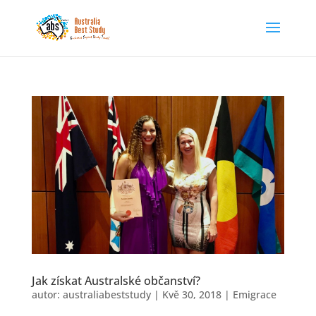
Jak získat Australské občanství?
autor:
australiabeststudy
|
Kvě 30, 2018
|
Emigrace