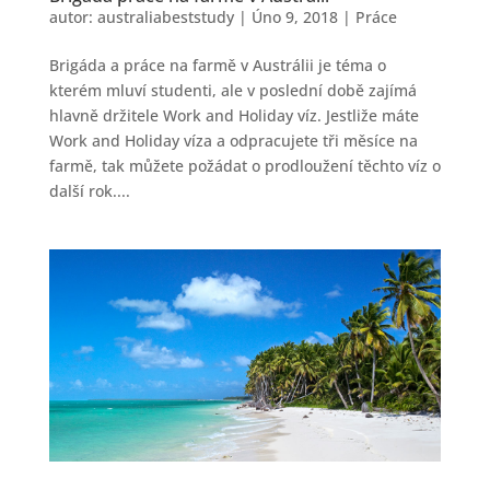
autor:
australiabeststudy
|
Úno 9, 2018
|
Práce
Brigáda a práce na farmě v Austrálii je téma o
kterém mluví studenti, ale v poslední době zajímá
hlavně držitele Work and Holiday víz. Jestliže máte
Work and Holiday víza a odpracujete tři měsíce na
farmě, tak můžete požádat o prodloužení těchto víz o
další rok....