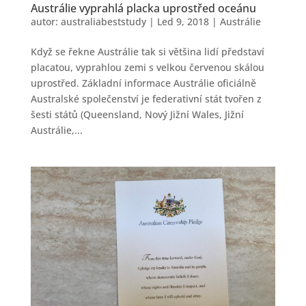
Austrálie vyprahlá placka uprostřed oceánu
autor:
australiabeststudy
|
Led 9, 2018
|
Austrálie
Když se řekne Austrálie tak si většina lidí představí
placatou, vyprahlou zemi s velkou červenou skálou
uprostřed. Základní informace Austrálie oficiálně
Australské společenství je federativní stát tvořen z
šesti států (Queensland, Nový Jižní Wales, Jižní
Austrálie,...