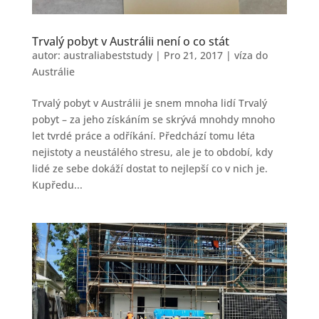
Trvalý pobyt v Austrálii není o co stát
autor:
australiabeststudy
|
Pro 21, 2017
|
víza do
Austrálie
Trvalý pobyt v Austrálii je snem mnoha lidí Trvalý
pobyt – za jeho získáním se skrývá mnohdy mnoho
let tvrdé práce a odříkání. Předchází tomu léta
nejistoty a neustálého stresu, ale je to období, kdy
lidé ze sebe dokáží dostat to nejlepší co v nich je.
Kupředu...