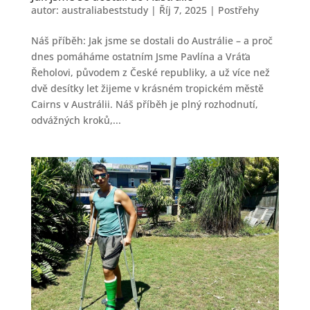
autor:
australiabeststudy
|
Říj 7, 2025
|
Postřehy
Náš příběh: Jak jsme se dostali do Austrálie – a proč
dnes pomáháme ostatním Jsme Pavlína a Vráťa
Řeholovi, původem z České republiky, a už více než
dvě desítky let žijeme v krásném tropickém městě
Cairns v Austrálii. Náš příběh je plný rozhodnutí,
odvážných kroků,...