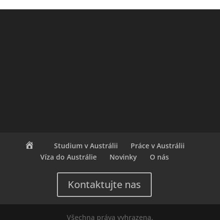
Studium v Austrálii
Práce v Austrálii
Víza do Austrálie
Novinky
O nás
Kontaktujte nas
Všechna práva vyhrazena.