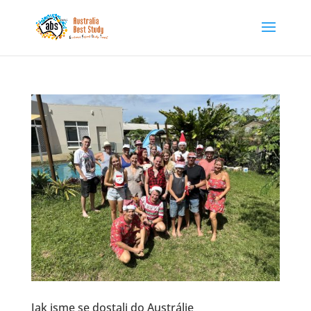
Jak jsme se dostali do Austrálie