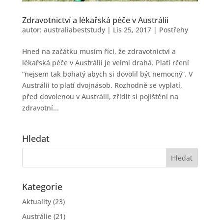
Zdravotnictví a lékařská péče v Austrálii
autor:
australiabeststudy
|
Lis 25, 2017
|
Postřehy
Hned na začátku musím říci, že zdravotnictví a
lékařská péče v Austrálii je velmi drahá. Platí rčení
“nejsem tak bohatý abych si dovolil být nemocný”. V
Austrálii to platí dvojnásob. Rozhodně se vyplatí,
před dovolenou v Austrálii, zřídit si pojištění na
zdravotní...
Hledat
Kategorie
Aktuality
(23)
Austrálie
(21)