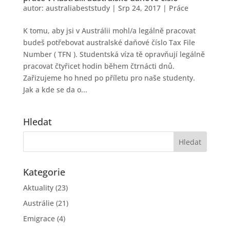
autor:
australiabeststudy
|
Srp 24, 2017
|
Práce
K tomu, aby jsi v Austrálii mohl/a legálně pracovat
budeš potřebovat australské daňové číslo Tax File
Number ( TFN ). Studentská víza tě opravňují legálně
pracovat čtyřicet hodin během čtrnácti dnů.
Zařizujeme ho hned po příletu pro naše studenty.
Jak a kde se da o...
Hledat
Kategorie
Aktuality
(23)
Austrálie
(21)
Emigrace
(4)