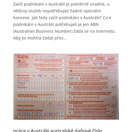
Začít podnikání v Austrálii je poměrně snadné, u
většiny služeb nepotřebuješ žádné speciální
koncese. Jak tedy začít podnikání v Austrálii? Co k
podnikání v Austrálii potřebuješ je jen ABN
(Australian Business Number) žádá se na internetu.
Aby jsi mohl/a žádat přes...
práce v Austrálii australské daňové číslo