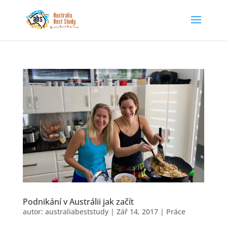
Podnikání v Austrálii jak začít
autor:
australiabeststudy
|
Zář 14, 2017
|
Práce