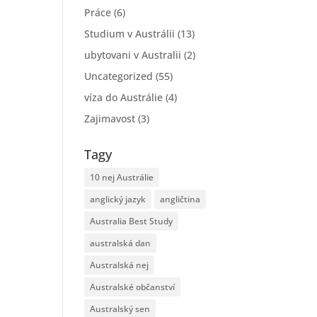
Práce
(6)
Studium v Austrálii
(13)
ubytovani v Australii
(2)
Uncategorized
(55)
víza do Austrálie
(4)
Zajimavost
(3)
Tagy
10 nej Austrálie
anglický jazyk
angličtina
Australia Best Study
australská dan
Australská nej
Australské občanství
Australský sen