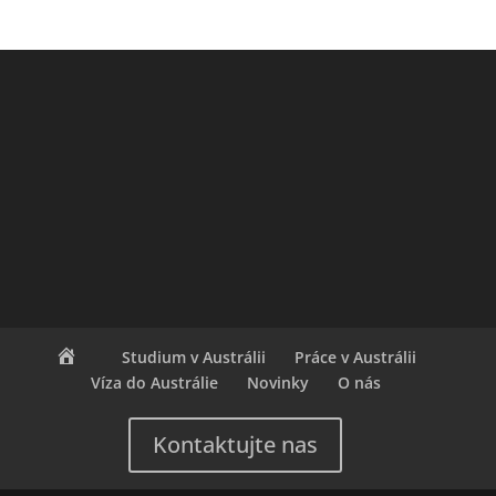
Studium v Austrálii
Práce v Austrálii
Víza do Austrálie
Novinky
O nás
Kontaktujte nas