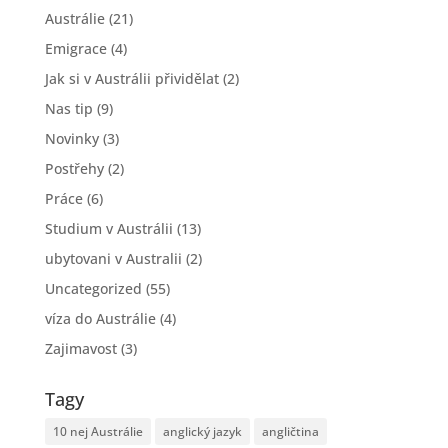
Austrálie
(21)
Emigrace
(4)
Jak si v Austrálii přividělat
(2)
Nas tip
(9)
Novinky
(3)
Postřehy
(2)
Práce
(6)
Studium v Austrálii
(13)
ubytovani v Australii
(2)
Uncategorized
(55)
víza do Austrálie
(4)
Zajimavost
(3)
Tagy
10 nej Austrálie
anglický jazyk
angličtina