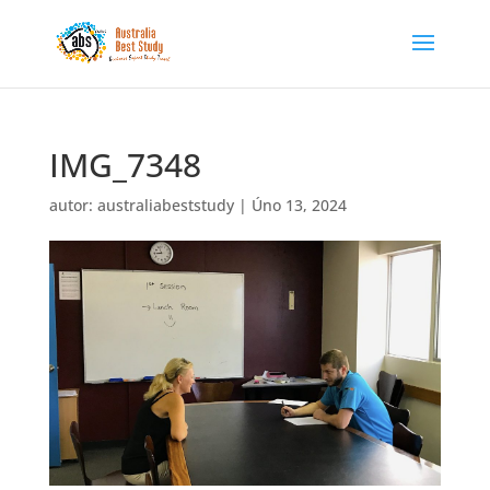
IMG_7348
autor:
australiabeststudy
|
Úno 13, 2024