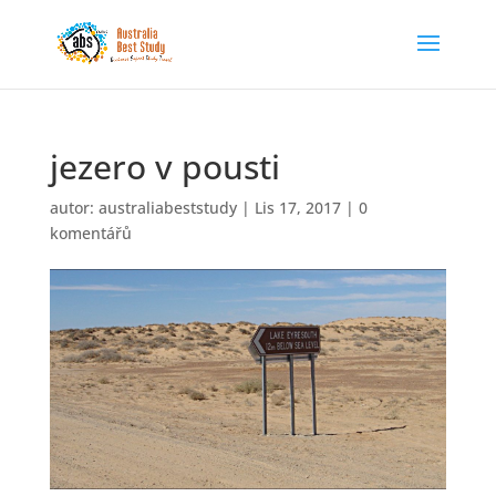
jezero v pousti
autor:
australiabeststudy
|
Lis 17, 2017
|
0
komentářů