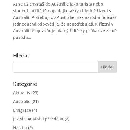
Ať se už chystáš do Austrálie jako turista nebo
student, určitě tě napadají otázky ohledně řízení v
Austrálii. Potřebuji do Austrálie mezinárodní řidičák?
Jednoduchá odpověd je, že nepotřebuješ. K řízení v
Austrálii tě opravňuje platný řidičský průkaz ze země
původu....
Hledat
Kategorie
Aktuality
(23)
Austrálie
(21)
Emigrace
(4)
Jak si v Austrálii přividělat
(2)
Nas tip
(9)